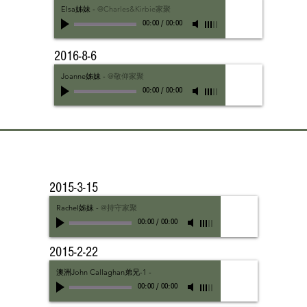
Elsa姊妹
-
@Charles&Kirbie家聚
00:00
/
00:00
2016-8-6
Joanne姊妹
-
@敬仰家聚
00:00
/
00:00
2015-3-15
Rachel姊妹
-
@持守家聚
00:00
/
00:00
2015-2-22
澳洲John Callaghan弟兄-1
-
00:00
/
00:00