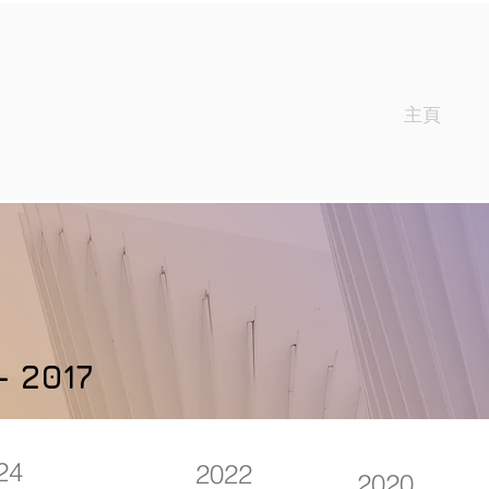
主頁
 2017
24
2022
2020