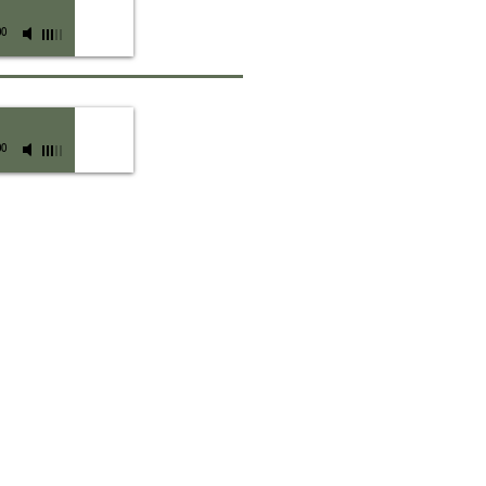
00
00