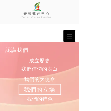
香 柏 敬 拜 中 心
Cedar Praise Centre
認識我們
成立歷史
我們信仰的表白
我們的大使命
我們的立場
我們的特色