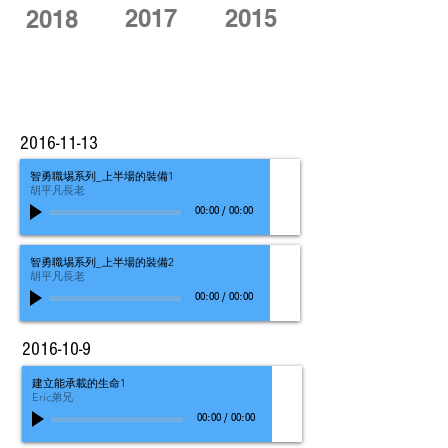
2017
2015
2018
2016-11-13
智勇職埸系列_上半場的裝備1
胡平凡長老
00:00
/
00:00
智勇職埸系列_上半場的裝備2
胡平凡長老
00:00
/
00:00
2016-10-9
建立能承載的生命1
Eric弟兄
00:00
/
00:00