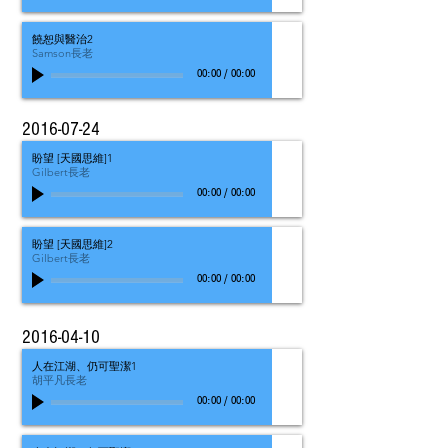
饒恕與醫治2
Samson長老
00:00
/
00:00
2016-07-24
盼望 [天國思維]1
Gilbert長老
00:00
/
00:00
盼望 [天國思維]2
Gilbert長老
00:00
/
00:00
2016-04-10
人在江湖、仍可聖潔1
胡平凡長老
00:00
/
00:00