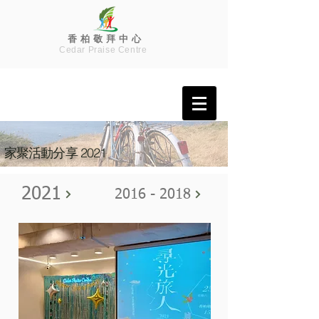
香 柏 敬 拜 中 心
Cedar Praise Centre
2021
家聚活動分享
2021
2016 - 2018