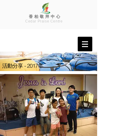
香 柏 敬 拜 中 心
Cedar Praise Centre
活動分享 - 2017年