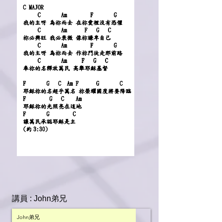
講員 : John弟兄
John弟兄