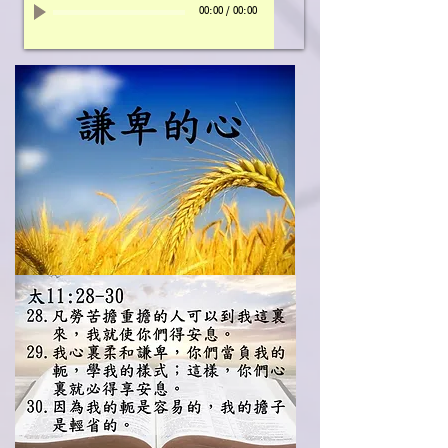
00:00
/
00:00