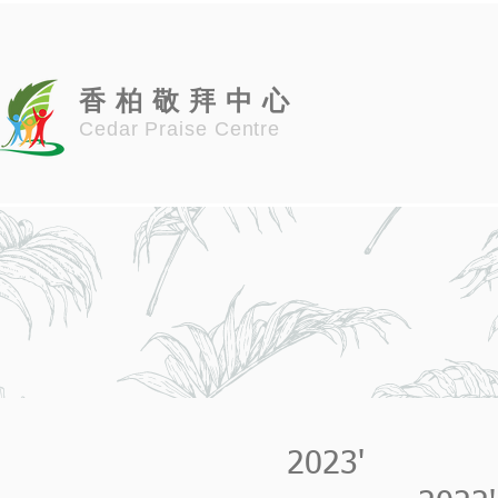
香 柏 敬 拜 中 心
Cedar Praise Centre
2023'