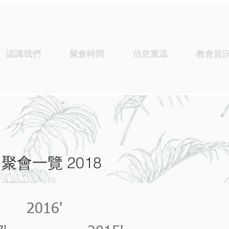
認識我們
聚會時間
信息重温
教會資
聚會一覽 2018
2016'