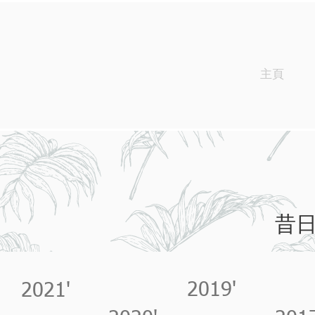
主頁
昔日
2019'
2021'